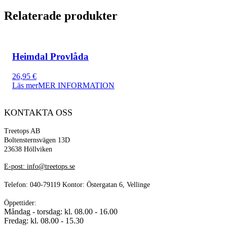
kvantitet
Relaterade produkter
Heimdal Provlåda
26,95
€
Läs mer
MER INFORMATION
KONTAKTA OSS
Treetops AB
Boltensternsvägen 13D
23638 Höllviken
E-post: info@treetops.se
Telefon: 040-79119 Kontor: Östergatan 6, Vellinge
Öppettider:
Måndag - torsdag: kl. 08.00 - 16.00
Fredag: kl. 08.00 - 15.30