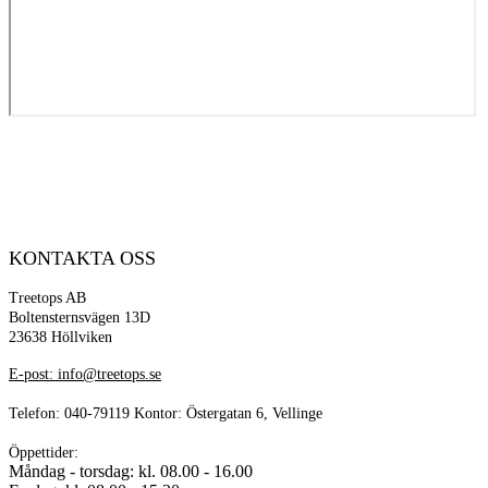
3D MONTERINGSVIDEO
KONTAKTA OSS
Treetops AB
Boltensternsvägen 13D
23638 Höllviken
E-post: info@treetops.se
Telefon: 040-79119 Kontor: Östergatan 6, Vellinge
Öppettider:
Måndag - torsdag: kl. 08.00 - 16.00