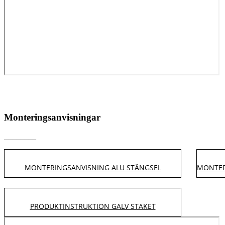
MONTERINGSFILM FÖR ALUMINIUMSTAKET
Monteringsanvisningar
________
MONTERINGSANVISNING ALU STÄNGSEL
MONTER
PRODUKTINSTRUKTION GALV STAKET