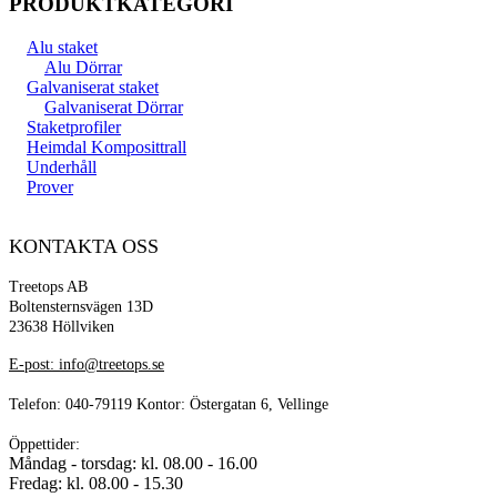
PRODUKTKATEGORI
Alu staket
Alu Dörrar
Galvaniserat staket
Galvaniserat Dörrar
Staketprofiler
Heimdal Komposittrall
Underhåll
Prover
KONTAKTA OSS
Treetops AB
Boltensternsvägen 13D
23638 Höllviken
E-post: info@treetops.se
Telefon: 040-79119 Kontor: Östergatan 6, Vellinge
Öppettider:
Måndag - torsdag: kl. 08.00 - 16.00
Fredag: kl. 08.00 - 15.30