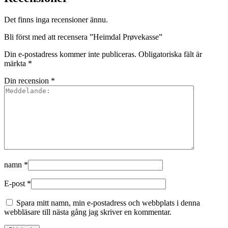
Det finns inga recensioner ännu.
Bli först med att recensera ”Heimdal Prøvekasse”
Din e-postadress kommer inte publiceras.
Obligatoriska fält är
märkta
*
Din recension
*
namn
*
E-post
*
Spara mitt namn, min e-postadress och webbplats i denna
webbläsare till nästa gång jag skriver en kommentar.