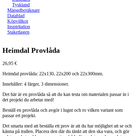
Tyskland
Mängdberäknare
Datablad
Köpvillkor
Inspiritation
Staketlagen
Zoom
Heimdal Provlåda
26,95
€
Heimdal provlåda: 22x130, 22x200 och 22x300mm.
Innehåller: 4 färger, 3 dimensioner.
Det här är en provlåda så att du kan testa om materialen passar in i
det projekt du arbetar med!
Beställ en provlåda och avgör i lugnt och ro vilken variant som
passar ert projekt.
Det smarta med att beställa ett prov är att du har möjlighet att se och
känna på trallen. Placera den där du tänkt att den ska vara, och gör