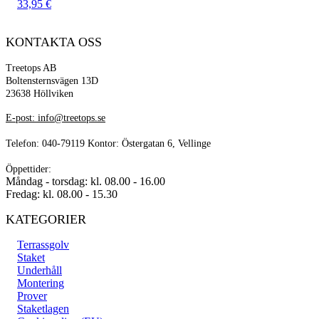
33,95
€
KONTAKTA OSS
Treetops AB
Boltensternsvägen 13D
23638 Höllviken
E-post: info@treetops.se
Telefon: 040-79119 Kontor: Östergatan 6, Vellinge
Öppettider:
Måndag - torsdag: kl. 08.00 - 16.00
Fredag: kl. 08.00 - 15.30
KATEGORIER
Terrassgolv
Staket
Underhåll
Montering
Prover
Staketlagen