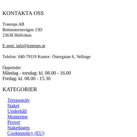
KONTAKTA OSS
Treetops AB
Boltensternsvägen 13D
23638 Höllviken
E-post: info@treetops.se
Telefon: 040-79119 Kontor: Östergatan 6, Vellinge
Öppettider:
Måndag - torsdag: kl. 08.00 - 16.00
Fredag: kl. 08.00 - 15.30
KATEGORIER
Terrassgolv
Staket
Underhåll
Montering
Prover
Staketlagen
Cookiepolicy (EU)