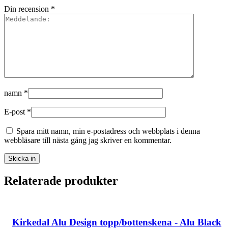
Din recension
*
namn
*
E-post
*
Spara mitt namn, min e-postadress och webbplats i denna
webbläsare till nästa gång jag skriver en kommentar.
Relaterade produkter
Kirkedal Alu Design topp/bottenskena - Alu Black