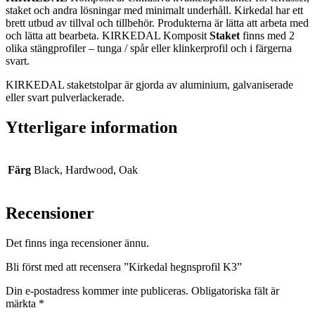
staket och andra lösningar med minimalt underhåll. Kirkedal har ett
brett utbud av tillval och tillbehör. Produkterna är lätta att arbeta med
och lätta att bearbeta. KIRKEDAL Komposit
Staket
finns med 2
olika stängprofiler – tunga / spår eller klinkerprofil och i färgerna
svart.
KIRKEDAL staketstolpar är gjorda av aluminium, galvaniserade
eller svart pulverlackerade.
Ytterligare information
Färg
Black, Hardwood, Oak
Recensioner
Det finns inga recensioner ännu.
Bli först med att recensera ”Kirkedal hegnsprofil K3”
Din e-postadress kommer inte publiceras.
Obligatoriska fält är
märkta
*