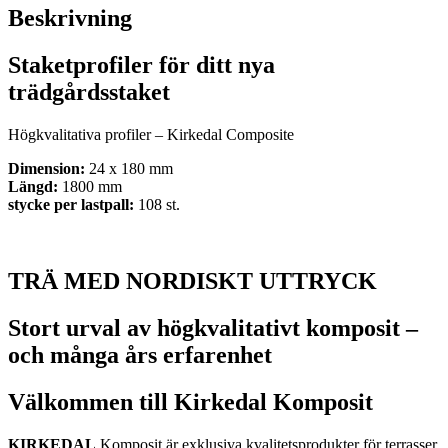
Beskrivning
Staketprofiler för ditt nya
trädgårdsstaket
Högkvalitativa profiler – Kirkedal Composite
Dimension:
24 x 180 mm
Längd:
1800 mm
stycke per lastpall:
108 st.
TRÄ MED NORDISKT UTTRYCK
Stort urval av högkvalitativt komposit –
och många års erfarenhet
Välkommen till Kirkedal Komposit
KIRKEDAL
Komposit är exklusiva kvalitetsprodukter för terrasser,