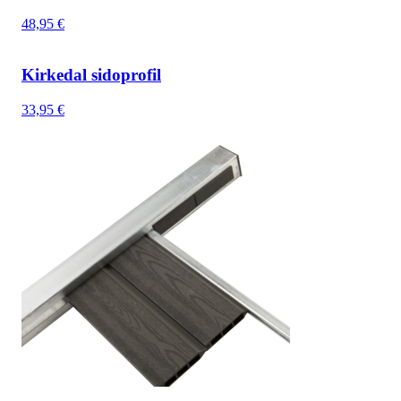
48,95
€
Kirkedal sidoprofil
33,95
€