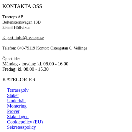
KONTAKTA OSS
Treetops AB
Boltensternsvägen 13D
23638 Höllviken
E-post: info@treetops.se
Telefon: 040-79119 Kontor: Östergatan 6, Vellinge
Öppettider:
Måndag - torsdag: kl. 08.00 - 16.00
Fredag: kl. 08.00 - 15.30
KATEGORIER
Terrassgolv
Staket
Underhåll
Montering
Prover
Staketlagen
Cookiepolicy (EU)
Sekretesspolicy