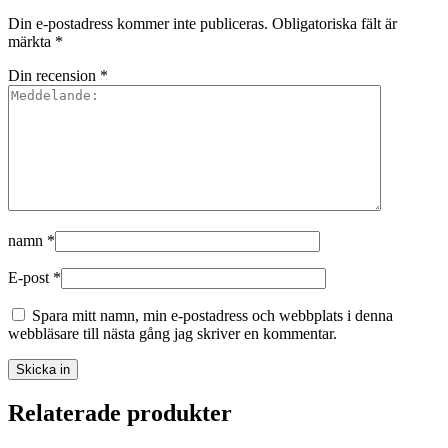
Din e-postadress kommer inte publiceras.
Obligatoriska fält är
märkta
*
Din recension
*
namn
*
E-post
*
Spara mitt namn, min e-postadress och webbplats i denna
webbläsare till nästa gång jag skriver en kommentar.
Relaterade produkter