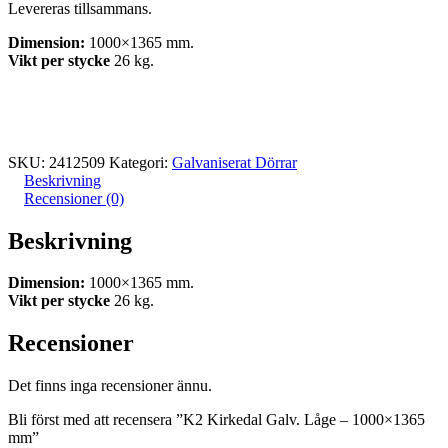
Levereras tillsammans.
Dimension:
1000×1365 mm.
Vikt per stycke
26 kg.
SKU:
2412509
Kategori:
Galvaniserat Dörrar
Beskrivning
Recensioner (0)
Beskrivning
Dimension:
1000×1365 mm.
Vikt per stycke
26 kg.
Recensioner
Det finns inga recensioner ännu.
Bli först med att recensera ”K2 Kirkedal Galv. Låge – 1000×1365
mm”